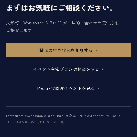
まずはお気軽にご相談ください。
人形町・Workspace & Bar 56 が、目的に合わせた使い方を
ご提案します。
貸切の空き状況を相談する
イベント主催プランの相談をする
Peatixで直近イベントを見る
Instagram @workspace_and_bar_56
公式LINE
56@respectify-inc.jp
TEL: 03-4500-3956（平日 9:30–18:00）