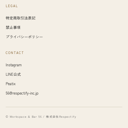
LEGAL
特定商取引法表記
禁止事項
プライバシーポリシー
CONTACT
Instagram
LINE公式
Peatix
56@respectify-inc.jp
© Workspace & Bar 56 / 株式会社Respectify