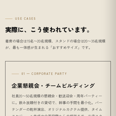
USE CASES
実際に、こう使われています。
着席の場合は15名〜20名規模、スタンドの場合は20〜35名規模
が、最も一体感が生まれる「おすすめサイズ」です。
01 — CORPORATE PARTY
企業懇親会・チームビルディング
社員20〜50名規模の懇親会・歓送迎会・周年パーティー
に。飲み放題付きの貸切で、幹事の手間を最小化。バー
テンダーの乾杯演出、オリジナルカクテル提供、タイム