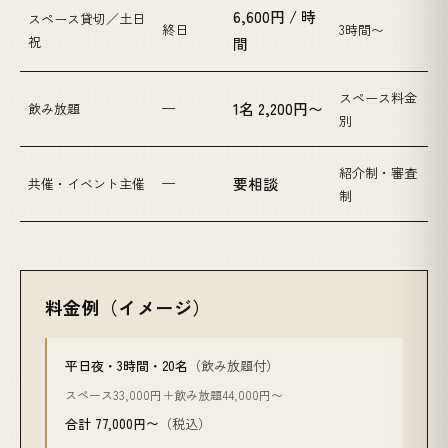
6,600円 / 時
スペース貸切／土日
終日
3時間〜
祝
間
スペース料金
1名 2,200円〜
飲み放題
—
別
紹介制・審査
要相談
共催・イベント主催
—
制
料金例（イメージ）
平日夜・3時間・20名
（飲み放題付）
スペース33,000円＋飲み放題44,000円〜
合計 77,000円〜
（税込）