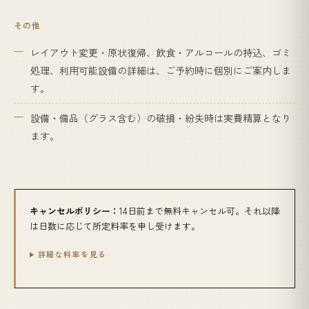
その他
レイアウト変更・原状復帰、飲食・アルコールの持込、ゴミ
処理、利用可能設備の詳細は、ご予約時に個別にご案内しま
す。
設備・備品（グラス含む）の破損・紛失時は実費精算となり
ます。
キャンセルポリシー：
14日前まで無料キャンセル可。それ以降
は日数に応じて所定料率を申し受けます。
詳細な料率を見る