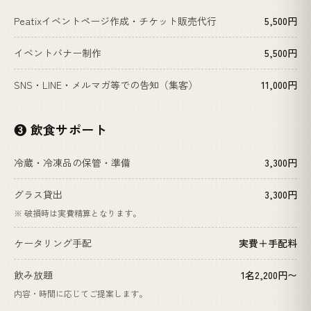
Peatixイベントページ作成・チケット販売代行
5,500円
イベントバナー制作
5,500円
SNS・LINE・メルマガ等での告知（集客）
11,000円
❸ 飲食サポート
冷蔵・冷凍品の保管・準備
3,300円
グラス貸出
3,300円
※ 破損時は実費精算となります。
ケータリング手配
実費＋手配料
飲み放題
1名2,200円〜
内容・時間に応じてご提案します。