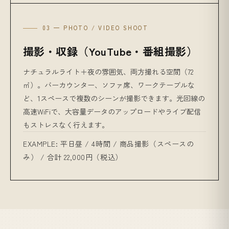
03 — PHOTO / VIDEO SHOOT
撮影・収録（YouTube・番組撮影）
ナチュラルライト＋夜の雰囲気、両方撮れる空間（72
㎡）。バーカウンター、ソファ席、ワークテーブルな
ど、1スペースで複数のシーンが撮影できます。光回線の
高速WiFiで、大容量データのアップロードやライブ配信
もストレスなく行えます。
EXAMPLE: 平日昼 / 4時間 / 商品撮影（スペースの
み） / 合計 22,000円（税込）