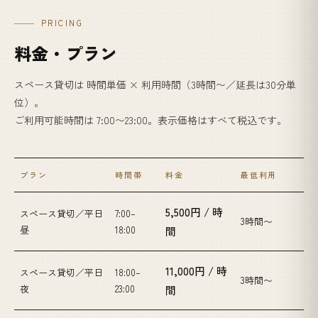
PRICING
料金・プラン
スペース貸切は 時間単価 × 利用時間（3時間〜／延長は30分単
位）。
ご利用可能時間は 7:00〜23:00。表示価格はすべて税込です。
プラン
時間帯
料金
最低利用
5,500円 / 時
スペース貸切／平日
7:00–
3時間〜
昼
18:00
間
11,000円 / 時
スペース貸切／平日
18:00–
3時間〜
夜
23:00
間