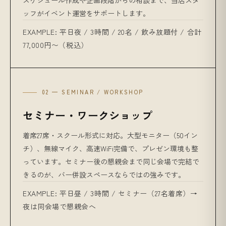
スケジュール作成や企画段階からの相談まで、当店スタ
ッフがイベント運営をサポートします。
EXAMPLE: 平日夜 / 3時間 / 20名 / 飲み放題付 / 合計
77,000円〜（税込）
02 — SEMINAR / WORKSHOP
セミナー・ワークショップ
着席27席・スクール形式に対応。大型モニター（50イン
チ）、無線マイク、高速WiFi完備で、プレゼン環境も整
っています。セミナー後の懇親会まで同じ会場で完結で
きるのが、バー併設スペースならではの強みです。
EXAMPLE: 平日昼 / 3時間 / セミナー（27名着席）→
夜は同会場で懇親会へ