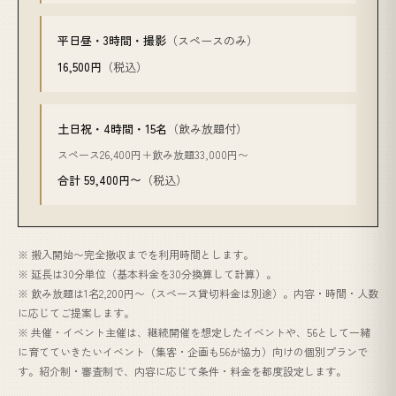
平日昼・3時間・撮影
（スペースのみ）
16,500円
（税込）
土日祝・4時間・15名
（飲み放題付）
スペース26,400円＋飲み放題33,000円〜
合計 59,400円〜
（税込）
※ 搬入開始〜完全撤収までを利用時間とします。
※ 延長は30分単位（基本料金を30分換算して計算）。
※ 飲み放題は1名2,200円〜（スペース貸切料金は別途）。内容・時間・人数
に応じてご提案します。
※ 共催・イベント主催は、継続開催を想定したイベントや、56として一緒
に育てていきたいイベント（集客・企画も56が協力）向けの個別プランで
す。紹介制・審査制で、内容に応じて条件・料金を都度設定します。