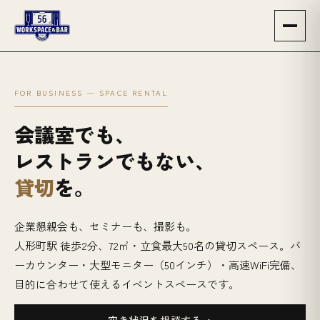
FOR BUSINESS — SPACE RENTAL
会議室でも、
レストランでもない、
貸切
を。
企業懇親会も、セミナーも、撮影も。
人形町駅 徒歩2分、72㎡・立食最大50名の貸切スペース。バ
ーカウンター・大型モニター（50インチ）・高速WiFi完備、
目的に合わせて使えるイベントスペースです。