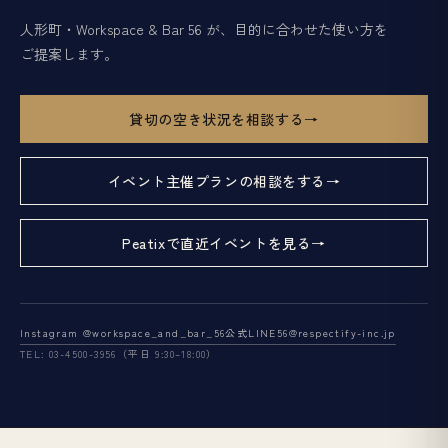
人形町・Workspace & Bar 56 が、目的に合わせた使い方を
ご提案します。
貸切の空き状況を相談する
イベント主催プランの相談をする
Peatixで直近イベントを見る
Instagram @workspace_and_bar_56
公式LINE
56@respectify-inc.jp
TEL: 03-4500-3956（平日 9:30–18:00）