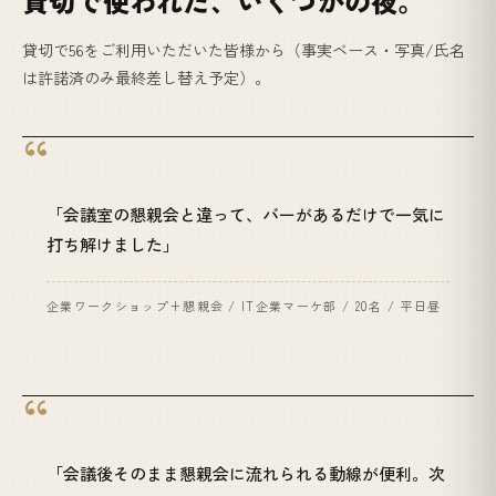
貸切で使われた、いくつかの夜。
貸切で56をご利用いただいた皆様から（事実ベース・写真/氏名
は許諾済のみ最終差し替え予定）。
「会議室の懇親会と違って、バーがあるだけで一気に
打ち解けました」
企業ワークショップ+懇親会 / IT企業マーケ部 / 20名 / 平日昼
「会議後そのまま懇親会に流れられる動線が便利。次