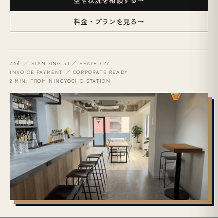
空き状況を相談する
料金・プランを見る
72㎡ ／ STANDING 50 ／ SEATED 27
INVOICE PAYMENT ／ CORPORATE READY
2 MIN. FROM NINGYOCHO STATION