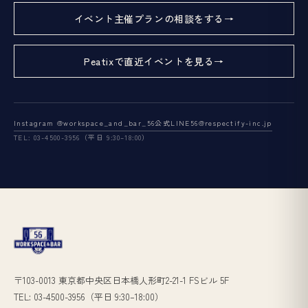
イベント主催プランの相談をする
Peatixで直近イベントを見る
Instagram @workspace_and_bar_56
公式LINE
56@respectify-inc.jp
TEL: 03-4500-3956（平日 9:30–18:00）
〒103-0013 東京都中央区日本橋人形町2-21-1 FSビル 5F
TEL: 03-4500-3956（平日 9:30–18:00）