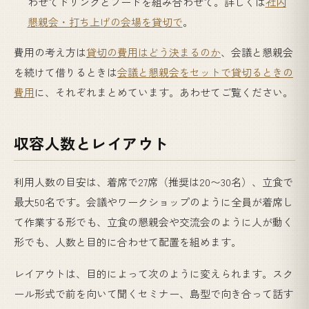
わせてドリンクとフードを組み合わせて。詳しくは
社内
懇親会・打ち上げの会場を貸切で
。
費用の考え方は
貸切の費用はどう決まるのか
、会議と懇親会
を続けて借りるときは
会議と懇親会をセットで貸切るときの
費用
に、それぞれまとめています。あわせてご覧ください。
収容人数とレイアウト
利用人数の目安は、着席で27席（推奨は20〜30名）、立食で
最大50名です。会議やワークショップのように全員が着席し
て作業する形でも、立食の懇親会や交流会のように人が動く
形でも、人数と目的に合わせて配置を組めます。
レイアウトは、目的によって次のように変えられます。スク
ール形式で前を向いて聞くセミナー、島型で向き合って話す