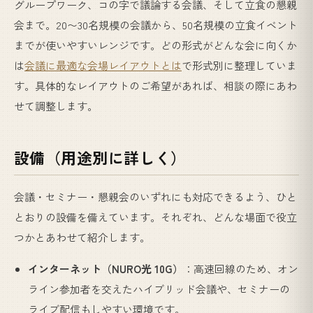
グループワーク、コの字で議論する会議、そして立食の懇親
会まで。20〜30名規模の会議から、50名規模の立食イベント
までが使いやすいレンジです。どの形式がどんな会に向くか
は
会議に最適な会場レイアウトとは
で形式別に整理していま
す。具体的なレイアウトのご希望があれば、相談の際にあわ
せて調整します。
設備（用途別に詳しく）
会議・セミナー・懇親会のいずれにも対応できるよう、ひと
とおりの設備を備えています。それぞれ、どんな場面で役立
つかとあわせて紹介します。
インターネット（NURO光 10G）
：高速回線のため、オン
ライン参加者を交えたハイブリッド会議や、セミナーの
ライブ配信もしやすい環境です。