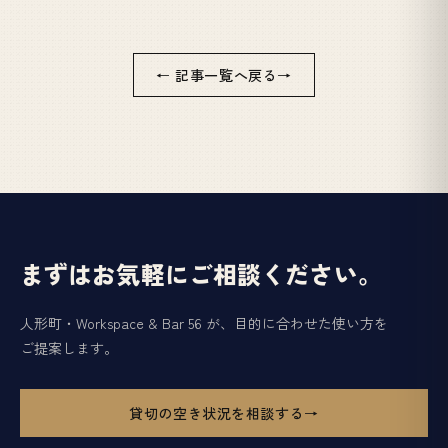
← 記事一覧へ戻る
まずはお気軽にご相談ください。
人形町・Workspace & Bar 56 が、目的に合わせた使い方を
ご提案します。
貸切の空き状況を相談する