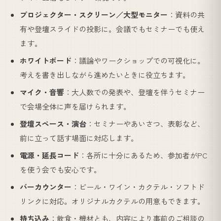
プロジェクター・スクリーン／大型モニター
：資料の共
有や登壇スライドの投影に。会議でもセミナーでも使え
ます。
ホワイトボード
：議論やワークショップでの可視化に。
考えを書き出しながら進めたいときに役立ちます。
マイク・音響
：大人数での発表や、登壇を伴うセミナー
で会場全体に声を届けられます。
登壇スペース・演台
：セミナーやあいさつ、表彰など、
前に立って話す場面に対応します。
電源・延長コード
：各所に十分にあるため、参加者がPC
を使う会でも安心です。
バーカウンター
：ビール・ワイン・カクテル・ソフトド
リンクに対応。オリジナルカクテルの用意もできます。
持ち込み
：飲食・機材とも、内容により事前のご相談の