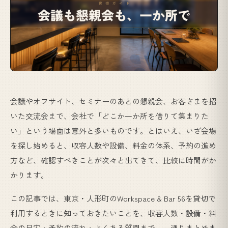
会議やオフサイト、セミナーのあとの懇親会、お客さまを招
いた交流会まで、会社で「どこか一か所を借りて集まりた
い」という場面は意外と多いものです。とはいえ、いざ会場
を探し始めると、収容人数や設備、料金の体系、予約の進め
方など、確認すべきことが次々と出てきて、比較に時間がか
かります。
この記事では、東京・人形町のWorkspace & Bar 56を貸切で
利用するときに知っておきたいことを、収容人数・設備・料
金の目安・予約の流れ・よくある質問まで、一通りまとめま