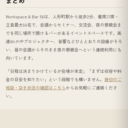
まとめ
Workspace & Bar 56は、人形町駅から徒歩2分、着席27席・
立食最大50名で、会議からセミナー、交流会、夜の懇親会ま
でを同じ場所で開けるバーがあるイベントスペースです。高
速Wi-Fiやプロジェクター、音響などひととおりの設備がそろ
い、昼の会議からそのまま夜の懇親会へという連続利用にも
向いています。
「日程は決まりかけているが会場が未定」「まずは収容や料
金の目安を知りたい」という段階でも構いません。
貸切のご
相談・空き状況の確認はこちら
からお気軽にご連絡くださ
い。